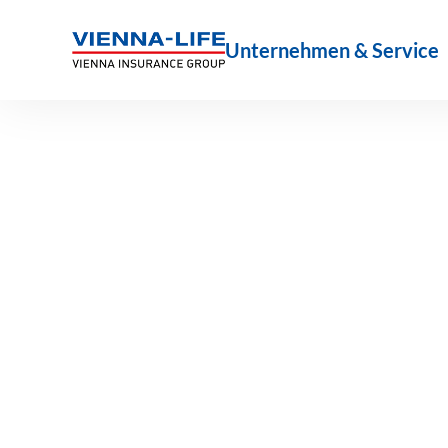
Zum
Inhalt
Unternehmen & Service
springen